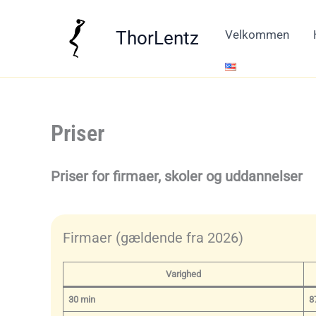
Gå
til
ThorLentz
Velkommen
indholdet
Priser
Priser for firmaer, skoler og uddannelser
Firmaer (gældende fra 2026)
Varighed
30 min
8