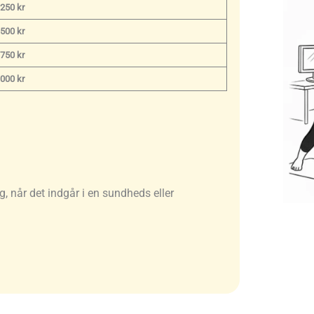
.250 kr
.500 kr
.750 kr
.000 kr
 når det indgår i en sundheds eller