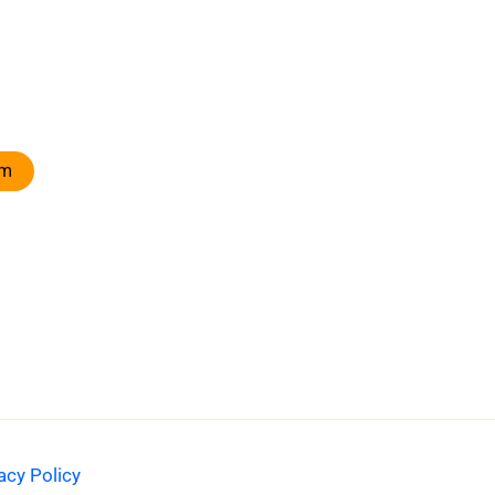
om
acy Policy