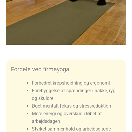
Fordele ved firmayoga
Forbedret kropsholdning og ergonomi
Forebyggelse af spændinger i nakke, ryg
og skuldre
Øget mentalt fokus og stressreduktion
Mere energi og overskud i løbet af
arbejdsdagen
Styrket sammenhold og arbejdsglæde