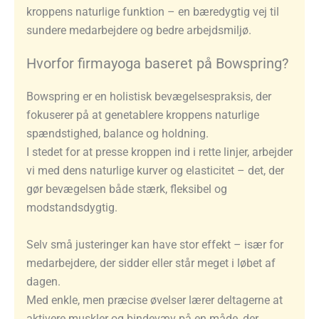
kroppens naturlige funktion – en bæredygtig vej til
sundere medarbejdere og bedre arbejdsmiljø.
Hvorfor firmayoga baseret på Bowspring?
Bowspring er en holistisk bevægelsespraksis, der
fokuserer på at genetablere kroppens naturlige
spændstighed, balance og holdning.
I stedet for at presse kroppen ind i rette linjer, arbejder
vi med dens naturlige kurver og elasticitet – det, der
gør bevægelsen både stærk, fleksibel og
modstandsdygtig.
Selv små justeringer kan have stor effekt – især for
medarbejdere, der sidder eller står meget i løbet af
dagen.
Med enkle, men præcise øvelser lærer deltagerne at
aktivere muskler og bindevæv på en måde, der