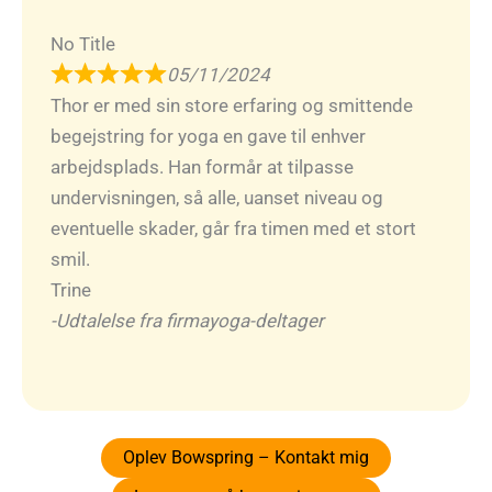
No Title
05/11/2024
Thor er med sin store erfaring og smittende
begejstring for yoga en gave til enhver
arbejdsplads. Han formår at tilpasse
undervisningen, så alle, uanset niveau og
eventuelle skader, går fra timen med et stort
smil.
Trine
-Udtalelse fra firmayoga-deltager
Oplev Bowspring – Kontakt mig