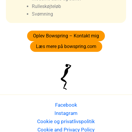
Rulleskøjteløb
Svømning
Oplev Bowspring – Kontakt mig
Læs mere på bowspring.com
Facebook
Instagram
Cookie og privatlivspolitik
Cookie and Privacy Policy