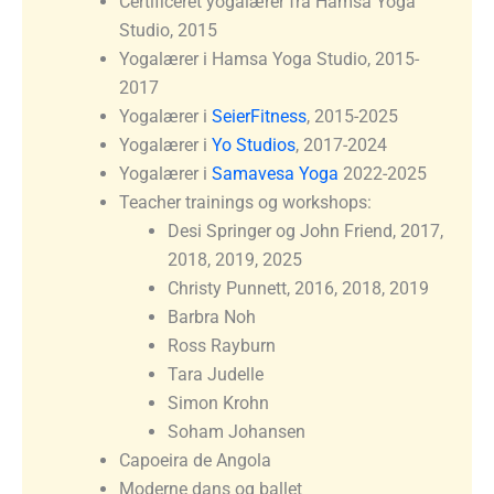
Certificeret yogalærer fra Hamsa Yoga
Studio, 2015
Yogalærer i Hamsa Yoga Studio, 2015-
2017
Yogalærer i
SeierFitness
, 2015-2025
Yogalærer i
Yo Studios
, 2017-2024
Yogalærer i
Samavesa Yoga
2022-2025
Teacher trainings og workshops:
Desi Springer og John Friend, 2017,
2018, 2019, 2025
Christy Punnett, 2016, 2018, 2019
Barbra Noh
Ross Rayburn
Tara Judelle
Simon Krohn
Soham Johansen
Capoeira de Angola
Moderne dans og ballet