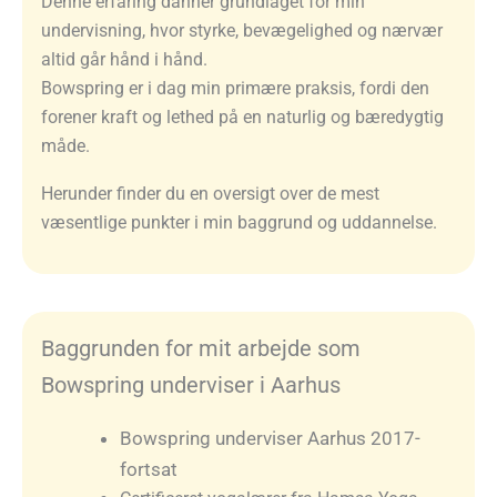
Denne erfaring danner grundlaget for min
undervisning, hvor styrke, bevægelighed og nærvær
altid går hånd i hånd.
Bowspring er i dag min primære praksis, fordi den
forener kraft og lethed på en naturlig og bæredygtig
måde.
Herunder finder du en oversigt over de mest
væsentlige punkter i min baggrund og uddannelse.
Baggrunden for mit arbejde som
Bowspring underviser i Aarhus
Bowspring underviser Aarhus 2017-
fortsat