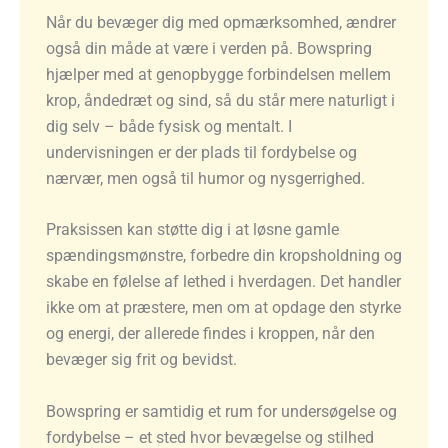
Når du bevæger dig med opmærksomhed, ændrer
også din måde at være i verden på. Bowspring
hjælper med at genopbygge forbindelsen mellem
krop, åndedræt og sind, så du står mere naturligt i
dig selv – både fysisk og mentalt. I
undervisningen er der plads til fordybelse og
nærvær, men også til humor og nysgerrighed.
Praksissen kan støtte dig i at løsne gamle
spændingsmønstre, forbedre din kropsholdning og
skabe en følelse af lethed i hverdagen. Det handler
ikke om at præstere, men om at opdage den styrke
og energi, der allerede findes i kroppen, når den
bevæger sig frit og bevidst.
Bowspring er samtidig et rum for undersøgelse og
fordybelse – et sted hvor bevægelse og stilhed