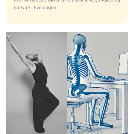
nærvær i hverdagen.