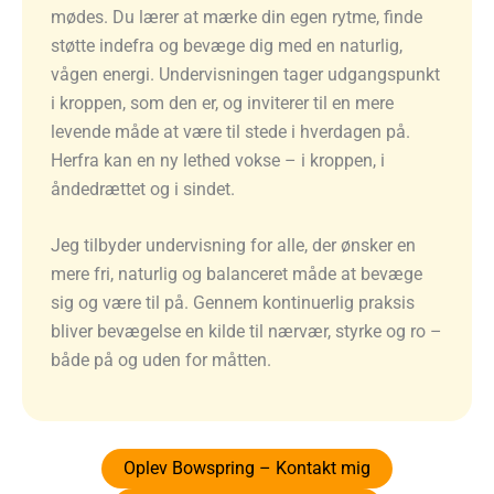
mødes. Du lærer at mærke din egen rytme, finde
støtte indefra og bevæge dig med en naturlig,
vågen energi. Undervisningen tager udgangspunkt
i kroppen, som den er, og inviterer til en mere
levende måde at være til stede i hverdagen på.
Herfra kan en ny lethed vokse – i kroppen, i
åndedrættet og i sindet.
Jeg tilbyder undervisning for alle, der ønsker en
mere fri, naturlig og balanceret måde at bevæge
sig og være til på. Gennem kontinuerlig praksis
bliver bevægelse en kilde til nærvær, styrke og ro –
både på og uden for måtten.
Oplev Bowspring – Kontakt mig