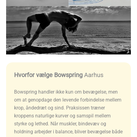
Hvorfor vælge Bowspring
Aarhus
Bowspring handler ikke kun om bevægelse, men
om at genopdage den levende forbindelse mellem
krop, åndedræt og sind. Praksissen træner
kroppens naturlige kurver og samspil mellem
styrke og lethed. Når muskler, bindevæv og
holdning arbejder i balance, bliver bevægelse både